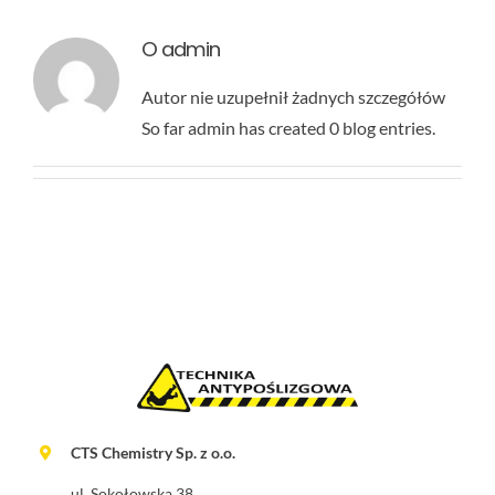
O
admin
Autor nie uzupełnił żadnych szczegółów
So far admin has created 0 blog entries.
CTS Chemistry Sp. z o.o.
ul. Sokołowska 38,