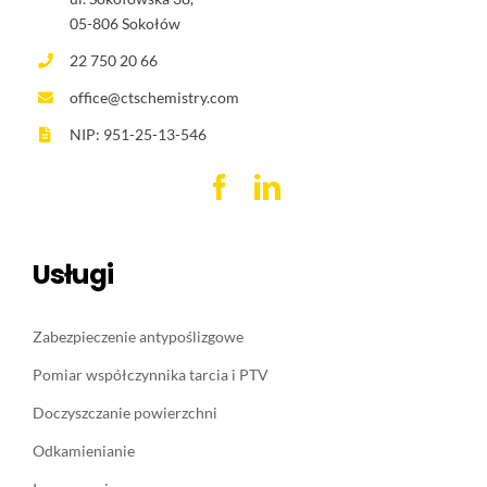
05-806 Sokołów
22 750 20 66
office@ctschemistry.com
NIP: 951-25-13-546
Usługi
Zabezpieczenie antypoślizgowe
Pomiar współczynnika tarcia i PTV
Doczyszczanie powierzchni
Odkamienianie